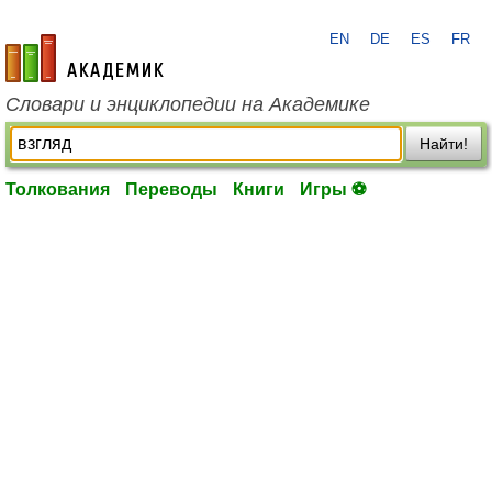
EN
DE
ES
FR
academic.ru
Словари и энциклопедии на Академике
Найти!
Толкования
Переводы
Книги
Игры ⚽